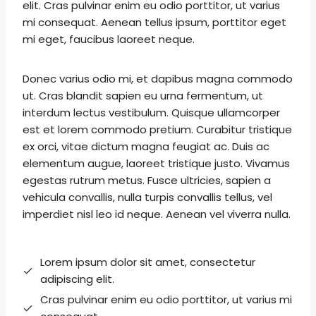
elit. Cras pulvinar enim eu odio porttitor, ut varius
mi consequat. Aenean tellus ipsum, porttitor eget
mi eget, faucibus laoreet neque.
Donec varius odio mi, et dapibus magna commodo
ut. Cras blandit sapien eu urna fermentum, ut
interdum lectus vestibulum. Quisque ullamcorper
est et lorem commodo pretium. Curabitur tristique
ex orci, vitae dictum magna feugiat ac. Duis ac
elementum augue, laoreet tristique justo. Vivamus
egestas rutrum metus. Fusce ultricies, sapien a
vehicula convallis, nulla turpis convallis tellus, vel
imperdiet nisl leo id neque. Aenean vel viverra nulla.
Lorem ipsum dolor sit amet, consectetur
adipiscing elit.
Cras pulvinar enim eu odio porttitor, ut varius mi