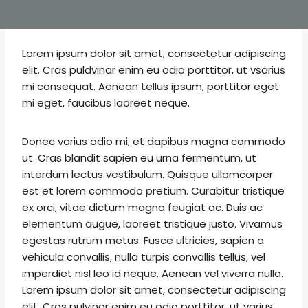
Lorem ipsum dolor sit amet, consectetur adipiscing
elit. Cras puldvinar enim eu odio porttitor, ut vsarius
mi consequat. Aenean tellus ipsum, porttitor eget
mi eget, faucibus laoreet neque.
Donec varius odio mi, et dapibus magna commodo
ut. Cras blandit sapien eu urna fermentum, ut
interdum lectus vestibulum. Quisque ullamcorper
est et lorem commodo pretium. Curabitur tristique
ex orci, vitae dictum magna feugiat ac. Duis ac
elementum augue, laoreet tristique justo. Vivamus
egestas rutrum metus. Fusce ultricies, sapien a
vehicula convallis, nulla turpis convallis tellus, vel
imperdiet nisl leo id neque. Aenean vel viverra nulla.
Lorem ipsum dolor sit amet, consectetur adipiscing
elit. Cras pulvinar enim eu odio porttitor, ut varius