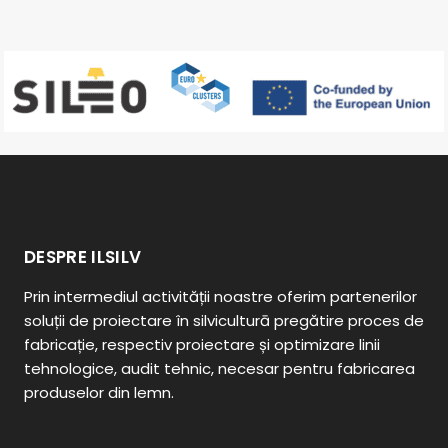
DESPRE ILSILV
Prin
intermediul activității noastre oferim partenerilor
soluții de proiectare în silviculturā pregătire proces de
fabricație, respectiv proiectare și optimizare linii
tehnologice, audit tehnic, necesar pentru fabricarea
produselor din lemn.