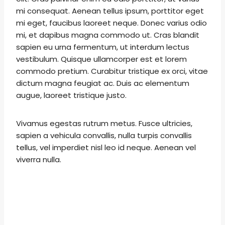
mi consequat. Aenean tellus ipsum, porttitor eget
mi eget, faucibus laoreet neque. Donec varius odio
mi, et dapibus magna commodo ut. Cras blandit
sapien eu urna fermentum, ut interdum lectus
vestibulum. Quisque ullamcorper est et lorem
commodo pretium. Curabitur tristique ex orci, vitae
dictum magna feugiat ac. Duis ac elementum
augue, laoreet tristique justo.
Vivamus egestas rutrum metus. Fusce ultricies,
sapien a vehicula convallis, nulla turpis convallis
tellus, vel imperdiet nisl leo id neque. Aenean vel
viverra nulla.